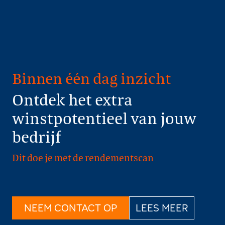
Binnen één dag inzicht
Ontdek het extra
winstpotentieel van jouw
bedrijf
Dit doe je met de rendementscan
NEEM CONTACT OP
LEES MEER