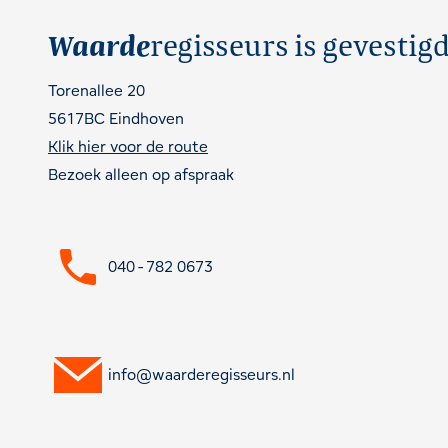
Waarde
regisseurs is gevestig
Torenallee 20
5617BC Eindhoven
Klik hier voor de route
Bezoek alleen op afspraak
040 - 782 0673
info@waarderegisseurs.nl